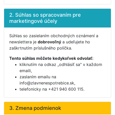
2. Súhlas so spracovaním pre
marketingové účely
Súhlas so zasielaním obchodných oznámení a
newslettera je
dobrovoľný
a udeľujete ho
zaškrtnutím príslušného políčka.
Tento súhlas môžete kedykoľvek odvolať:
kliknutím na odkaz „odhlásiť sa" v každom
emaili,
zaslaním emailu na
info@zlavnenespotrebice.sk,
telefonicky na +421 940 600 115.
3. Zmena podmienok