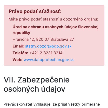
Právo podať sťažnosť:
Máte právo podať sťažnosť u dozorného orgánu:
Úrad na ochranu osobných údajov Slovenskej
republiky
Hraničná 12, 820 07 Bratislava 27
Email:
statny.dozor@pdp.gov.sk
Telefón:
+421 2 3231 3214
Web:
www.dataprotection.gov.sk
VII. Zabezpečenie
osobných údajov
Prevádzkovateľ vyhlasuje, že prijal všetky primerané