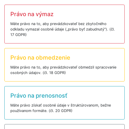
Právo na výmaz
Máte právo na to, aby prevádzkovateľ bez zbytočného
odkladu vymazal osobné údaje („právo byť zabudnutý"). (čl.
17 GDPR)
Právo na obmedzenie
Máte právo na to, aby prevádzkovateľ obmedzil spracovanie
osobných údajov. (čl. 18 GDPR)
Právo na prenosnosť
Máte právo získať osobné údaje v štruktúrovanom, bežne
používanom formáte. (čl. 20 GDPR)