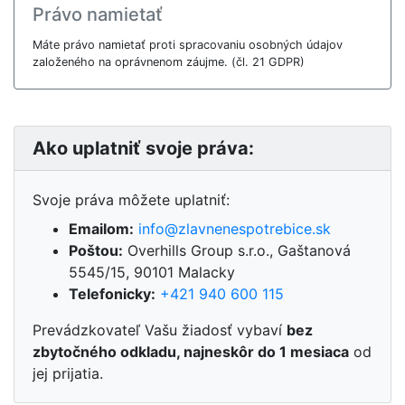
Právo namietať
Máte právo namietať proti spracovaniu osobných údajov
založeného na oprávnenom záujme. (čl. 21 GDPR)
Ako uplatniť svoje práva:
Svoje práva môžete uplatniť:
Emailom:
info@zlavnenespotrebice.sk
Poštou:
Overhills Group s.r.o., Gaštanová
5545/15, 90101 Malacky
Telefonicky:
+421 940 600 115
Prevádzkovateľ Vašu žiadosť vybaví
bez
zbytočného odkladu, najneskôr do 1 mesiaca
od
jej prijatia.