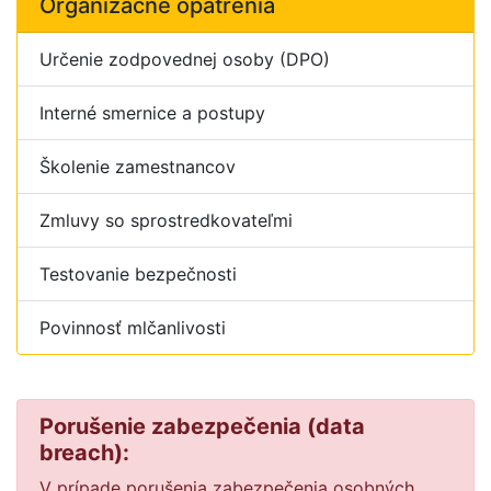
Organizačné opatrenia
Určenie zodpovednej osoby (DPO)
Interné smernice a postupy
Školenie zamestnancov
Zmluvy so sprostredkovateľmi
Testovanie bezpečnosti
Povinnosť mlčanlivosti
Porušenie zabezpečenia (data
breach):
V prípade porušenia zabezpečenia osobných