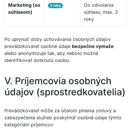
Marketing (so
Do odvolania
3 roky
súhlasom)
súhlasu, max. 3
roky
Po uplynutí doby uchovávania osobných údajov
prevádzkovateľ osobné údaje
bezpečne vymaže
alebo anonymizuje tak, aby nebolo možné
identifikovať dotknutú osobu.
V. Príjemcovia osobných
údajov (sprostredkovatelia)
Prevádzkovateľ môže za účelom plnenia zmluvy a
zabezpečenia služieb poskytnúť osobné údaje týmto
kategóriám príjemcov: