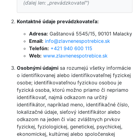
(ďalej len: „prevádzkovateľ")
Kontaktné údaje prevádzkovateľa:
Adresa:
Gaštanová 5545/15, 90101 Malacky
Email:
info@zlavnenespotrebice.sk
Telefón:
+421 940 600 115
Web:
www.zlavnenespotrebice.sk
Osobnými údajmi
sa rozumejú všetky informácie
o identifikovanej alebo identifikovateľnej fyzickej
osobe; identifikovateľnou fyzickou osobou je
fyzická osoba, ktorú možno priamo či nepriamo
identifikovať, najmä odkazom na určitý
identifikátor, napríklad meno, identifikačné číslo,
lokalizačné údaje, sieťový identifikátor alebo
odkazom na jeden či viac zvláštnych prvkov
fyzickej, fyziologickej, genetickej, psychickej,
ekonomickej, kultúrnej alebo spoločenskej