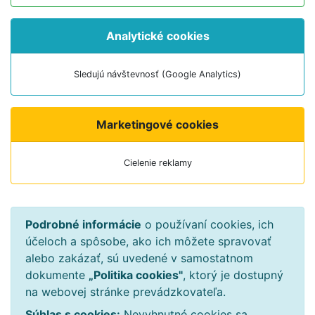
Analytické cookies
Sledujú návštevnosť (Google Analytics)
Marketingové cookies
Cielenie reklamy
Podrobné informácie
o používaní cookies, ich
účeloch a spôsobe, ako ich môžete spravovať
alebo zakázať, sú uvedené v samostatnom
dokumente
„Politika cookies"
, ktorý je dostupný
na webovej stránke prevádzkovateľa.
Súhlas s cookies:
Nevyhnutné cookies sa