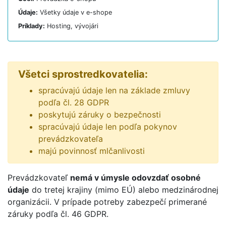
Údaje:
Všetky údaje v e-shope
Príklady:
Hosting, vývojári
Všetci sprostredkovatelia:
spracúvajú údaje len na základe zmluvy
podľa čl. 28 GDPR
poskytujú záruky o bezpečnosti
spracúvajú údaje len podľa pokynov
prevádzkovateľa
majú povinnosť mlčanlivosti
Prevádzkovateľ
nemá v úmysle odovzdať osobné
údaje
do tretej krajiny (mimo EÚ) alebo medzinárodnej
organizácii. V prípade potreby zabezpečí primerané
záruky podľa čl. 46 GDPR.