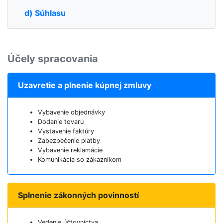
d) Súhlasu
Účely spracovania
Uzavretie a plnenie kúpnej zmluvy
Vybavenie objednávky
Dodanie tovaru
Vystavenie faktúry
Zabezpečenie platby
Vybavenie reklamácie
Komunikácia so zákazníkom
Splnenie zákonných povinností
Vedenie účtovníctva