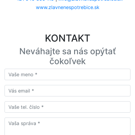
www.zlavnenespotrebice.sk
KONTAKT
Neváhajte sa nás opýtať
čokoľvek