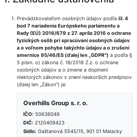
Prevádzkovateľom osobných údajov podľa
čl. 4
bod 7 nariadenia Európskeho parlamentu a
Rady (EÚ) 2016/679 z 27. apríla 2016 o ochrane
fyzických osôb pri spracúvaní osobných údajov
a o voľnom pohybe takýchto údajov a o zrušení
smernice 95/46/ES (ďalej len „GDPR")
a podľa §
5 písm. o) zákona č. 18/2018 Z.z. o ochrane
osobných údajov a o zmene a doplnení
niektorých zákonov v znení neskorších predpisov
(ďalej len „Zákon") je:
Overhills Group s. r. o.
IČO:
50636049
DIČ:
2120409423
Sídlo:
Gaštanová 5545/15, 901 01 Malacky