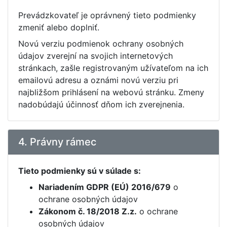
Prevádzkovateľ je oprávnený tieto podmienky
zmeniť alebo doplniť.
Novú verziu podmienok ochrany osobných
údajov zverejní na svojich internetových
stránkach, zašle registrovaným užívateľom na ich
emailovú adresu a oznámi novú verziu pri
najbližšom prihlásení na webovú stránku. Zmeny
nadobúdajú účinnosť dňom ich zverejnenia.
4. Právny rámec
Tieto podmienky sú v súlade s:
Nariadením GDPR (EÚ) 2016/679
o
ochrane osobných údajov
Zákonom č. 18/2018 Z.z.
o ochrane
osobných údajov