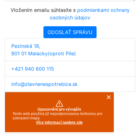
Vložením emailu súhlasíte s
podmienkami ochrany
osobných údajov
ODOSLAŤ SPRÁVU
Pezinská 18,
901 01 Malacky(oproti Píle)
+421 940 600 115
info@zlavnenespotrebice.sk