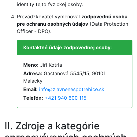
identity tejto fyzickej osoby.
Prevádzkovateľ vymenoval
zodpovednú osobu
pre ochranu osobných údajov
(Data Protection
Officer - DPO).
Kontaktné údaje zodpovednej osoby:
Meno:
Jiří Kotrla
Adresa:
Gaštanová 5545/15, 90101
Malacky
Email:
info@zlavnenespotrebice.sk
Telefón:
+421 940 600 115
II. Zdroje a kategórie